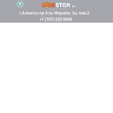
г.Алматы пр.Аль-Фараби, 1а, пав.2
+7 (707) 220 8000